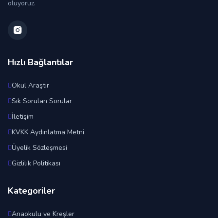
oluyoruz.
Hızlı Bağlantılar
Okul Araştır
Sık Sorulan Sorular
İletişim
KVKK Aydınlatma Metni
Üyelik Sözleşmesi
Gizlilik Politikası
Kategoriler
Anaokulu ve Kreşler