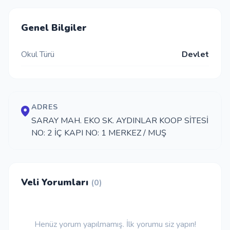
İletişim
Genel Bilgiler
Okul Türü
Devlet
Giriş Yap
Kayıt Ol
ADRES
Okul Ekle
SARAY MAH. EKO SK. AYDINLAR KOOP SİTESİ
NO: 2 İÇ KAPI NO: 1 MERKEZ / MUŞ
Veli Yorumları
(0)
Henüz yorum yapılmamış. İlk yorumu siz yapın!