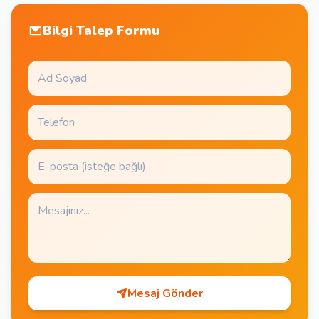
Bilgi Talep Formu
Mesaj Gönder