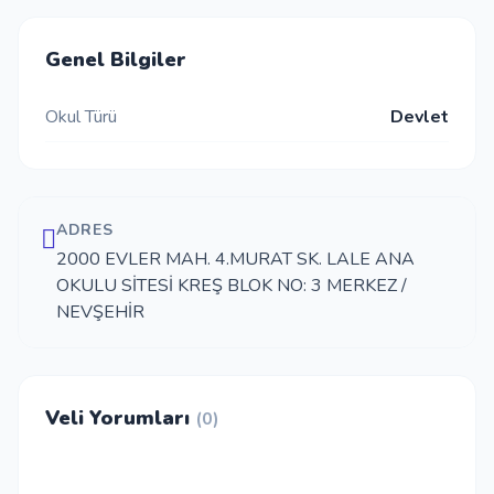
İletişim
Genel Bilgiler
Okul Türü
Devlet
Giriş Yap
Kayıt Ol
ADRES
Okul Ekle
2000 EVLER MAH. 4.MURAT SK. LALE ANA
OKULU SİTESİ KREŞ BLOK NO: 3 MERKEZ /
NEVŞEHİR
Veli Yorumları
(0)