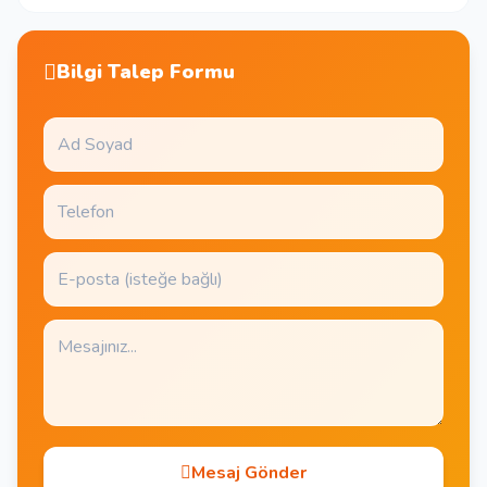
Bilgi Talep Formu
Mesaj Gönder