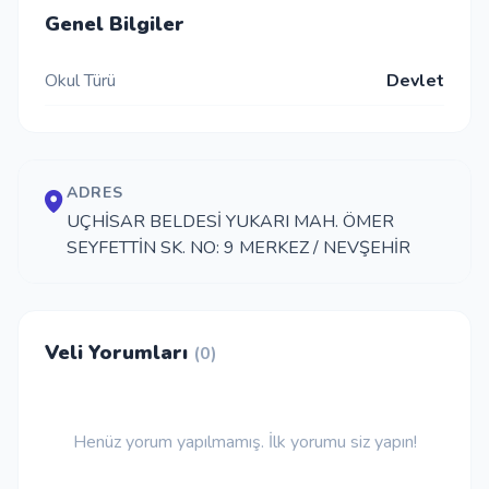
Genel Bilgiler
İletişim
Okul Türü
Devlet
Giriş Yap
Kayıt Ol
ADRES
UÇHİSAR BELDESİ YUKARI MAH. ÖMER
SEYFETTİN SK. NO: 9 MERKEZ / NEVŞEHİR
Okul Ekle
Veli Yorumları
(0)
Henüz yorum yapılmamış. İlk yorumu siz yapın!