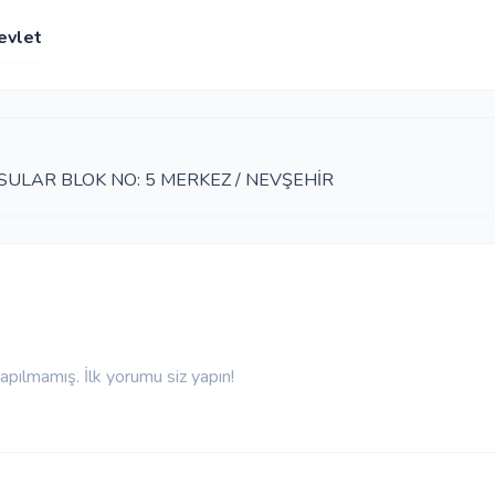
evlet
SULAR BLOK NO: 5 MERKEZ / NEVŞEHİR
pılmamış. İlk yorumu siz yapın!