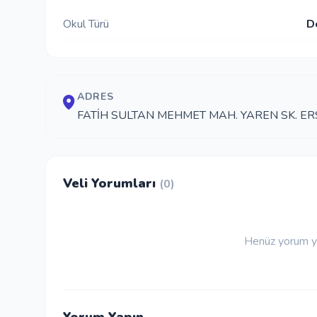
Okul Türü
D
ADRES
FATİH SULTAN MEHMET MAH. YAREN SK. ER
Veli Yorumları
(0)
Henüz yorum ya