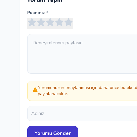
Yorum Yapın
Puanınız *
Yorumunuzun onaylanması için daha önce bu okulda
yayınlanacaktır.