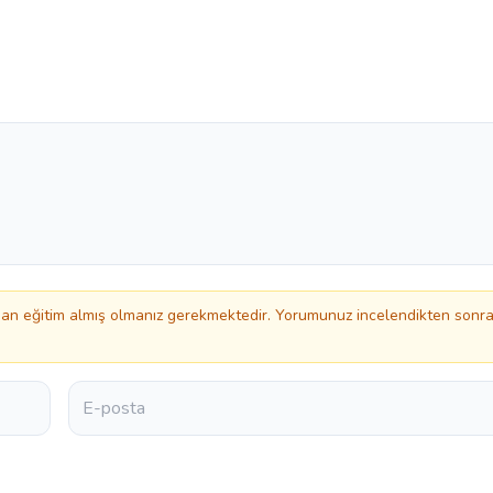
n eğitim almış olmanız gerekmektedir. Yorumunuz incelendikten sonr