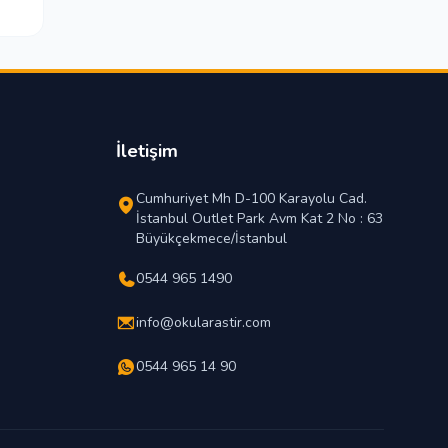
İletişim
Cumhuriyet Mh D-100 Karayolu Cad.
İstanbul Outlet Park Avm Kat 2 No : 63
Büyükçekmece/İstanbul
0544 965 1490
info@okularastir.com
0544 965 14 90