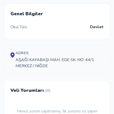
İletişim
Genel Bilgiler
Okul Türü
Devlet
Giriş Yap
Kayıt Ol
ADRES
Okul Ekle
AŞAĞI KAYABAŞI MAH. EGE SK. NO: 44/1
MERKEZ / NİĞDE
Veli Yorumları
(0)
Henüz yorum yapılmamış. İlk yorumu siz yapın!