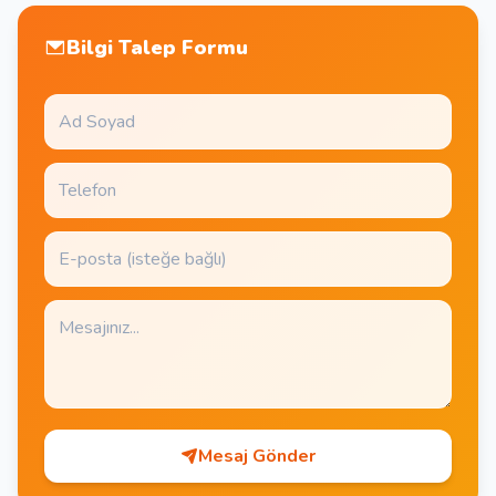
Bilgi Talep Formu
Mesaj Gönder