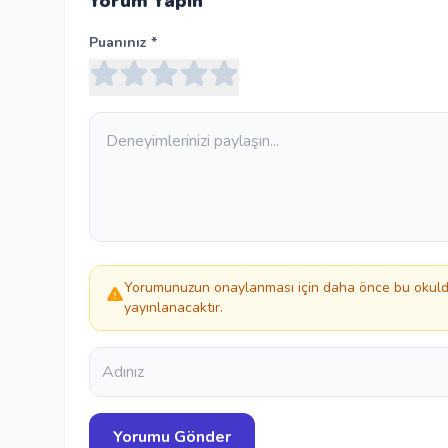
Yorum Yapın
Puanınız *
Yorumunuzun onaylanması için daha önce bu okulda
yayınlanacaktır.