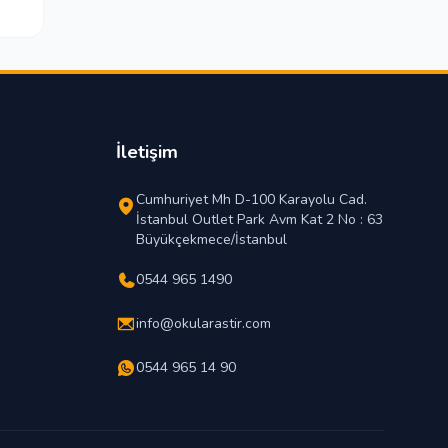
İletişim
Cumhuriyet Mh D-100 Karayolu Cad.
İstanbul Outlet Park Avm Kat 2 No : 63
Büyükçekmece/İstanbul
0544 965 1490
info@okularastir.com
0544 965 14 90