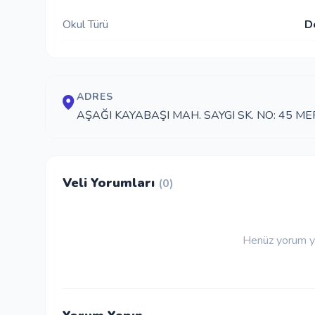
Okul Türü
D
ADRES
AŞAĞI KAYABAŞI MAH. SAYGI SK. NO: 45 ME
Veli Yorumları
(0)
Henüz yorum ya