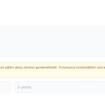
n eğitim almış olmanız gerekmektedir. Yorumunuz incelendikten sonr