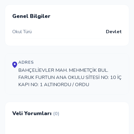
İletişim
Genel Bilgiler
Okul Türü
Devlet
Giriş Yap
Kayıt Ol
ADRES
Okul Ekle
BAHÇELİEVLER MAH. MEHMETÇİK BUL.
FARUK FURTUN ANA OKULU SİTESİ NO: 10 İÇ
KAPI NO: 1 ALTINORDU / ORDU
Veli Yorumları
(0)