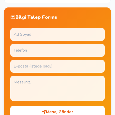
Bilgi Talep Formu
Mesaj Gönder