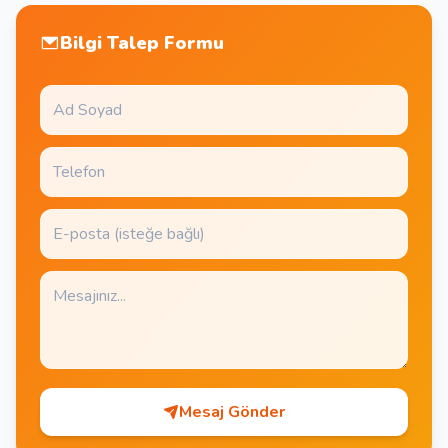
Bilgi Talep Formu
Mesaj Gönder