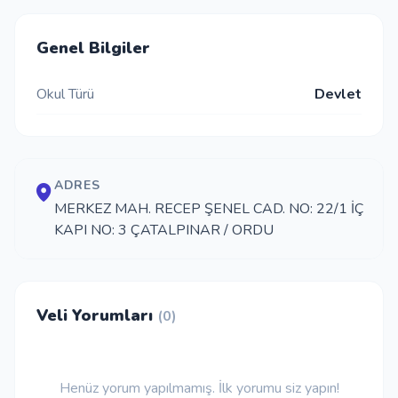
İletişim
Genel Bilgiler
Okul Türü
Devlet
Giriş Yap
Kayıt Ol
ADRES
Okul Ekle
MERKEZ MAH. RECEP ŞENEL CAD. NO: 22/1 İÇ
KAPI NO: 3 ÇATALPINAR / ORDU
Veli Yorumları
(0)
Henüz yorum yapılmamış. İlk yorumu siz yapın!