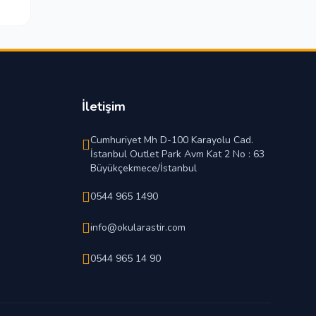
İletişim
Cumhuriyet Mh D-100 Karayolu Cad.
İstanbul Outlet Park Avm Kat 2 No : 63
Büyükçekmece/İstanbul
0544 965 1490
info@okularastir.com
0544 965 14 90