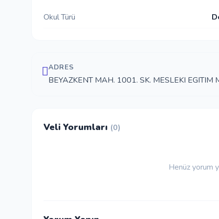
Okul Türü
D
ADRES
BEYAZKENT MAH. 1001. SK. MESLEKI EGITIM
Veli Yorumları
(0)
Henüz yorum ya