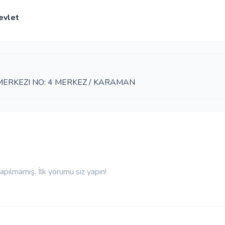
evlet
 MERKEZI NO: 4 MERKEZ / KARAMAN
pılmamış. İlk yorumu siz yapın!