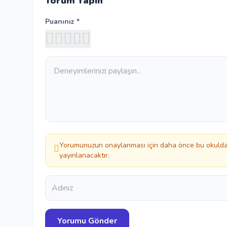
Yorum Yapın
Puanınız *
Yorumunuzun onaylanması için daha önce bu okuldan
yayınlanacaktır.