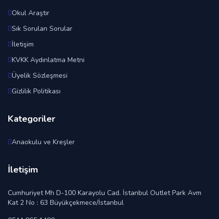
Okul Araştır
Sık Sorulan Sorular
İletişim
KVKK Aydınlatma Metni
Üyelik Sözleşmesi
Gizlilik Politikası
Kategoriler
Anaokulu ve Kreşler
İletişim
Cumhuriyet Mh D-100 Karayolu Cad. İstanbul Outlet Park Avm
Kat 2 No : 63 Büyükçekmece/İstanbul