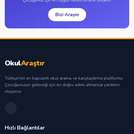
Çocuğunuz için en uygun okulu birlikte bulalım.
Bizi Arayın
Okul
Araştır
Türkiye'nin en kapsamlı okul arama ve karşılaştırma platformu.
Çocuğunuzun geleceği için en doğru adımı atmanıza yardımcı
oluyoruz.
Hızlı Bağlantılar