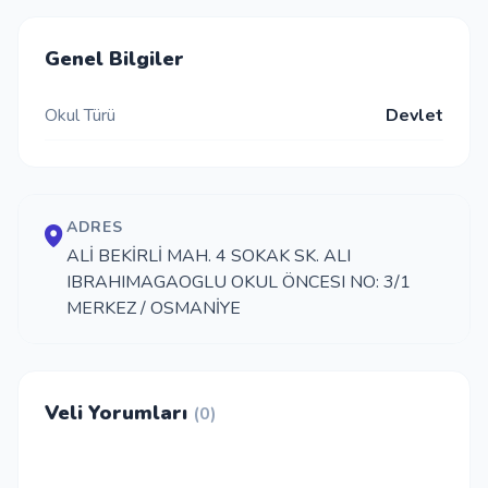
İletişim
Genel Bilgiler
Okul Türü
Devlet
Giriş Yap
Kayıt Ol
ADRES
Okul Ekle
ALİ BEKİRLİ MAH. 4 SOKAK SK. ALI
IBRAHIMAGAOGLU OKUL ÖNCESI NO: 3/1
MERKEZ / OSMANİYE
Veli Yorumları
(0)