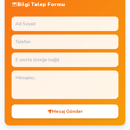
Bilgi Talep Formu
Mesaj Gönder