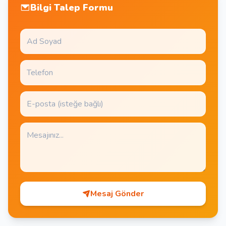
Bilgi Talep Formu
Mesaj Gönder