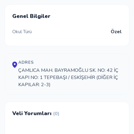
İletişim
Genel Bilgiler
Okul Türü
Özel
Giriş Yap
Kayıt Ol
ADRES
Okul Ekle
ÇAMLICA MAH. BAYRAMOĞLU SK. NO: 42 İÇ
KAPI NO: 1 TEPEBAŞI / ESKİŞEHİR (DİĞER İÇ
KAPILAR: 2-3)
Veli Yorumları
(0)