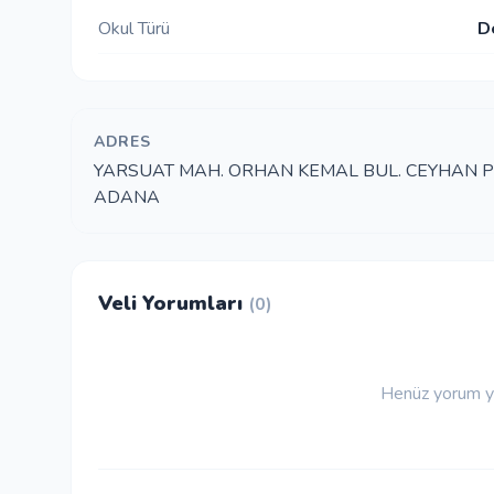
Okul Türü
D
ADRES
YARSUAT MAH. ORHAN KEMAL BUL. CEYHAN POL
ADANA
Veli Yorumları
(0)
Henüz yorum ya