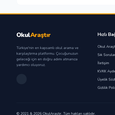
Okul
Araştır
Hızlı Ba
Okul Araşt
Türkiye'nin en kapsamlı okul arama ve
karşılaştırma platformu. Çocuğunuzun
Sık Sorula
geleceği için en doğru adımı atmanıza
İletişim
yardımcı oluyoruz.
KVKK Aydı
Üyelik Söz
Gizlilik Pol
© 2021 & 2026 OkulAraştır. Tüm hakları saklıdır.