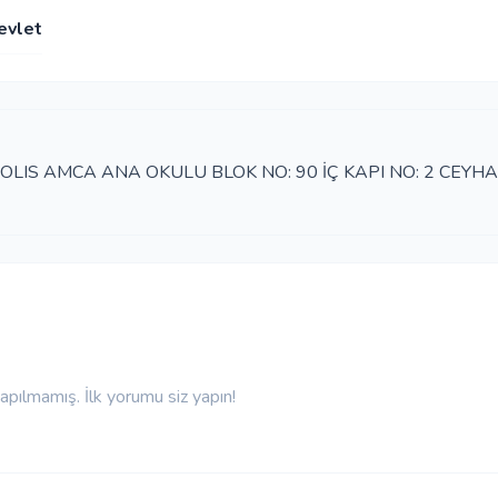
evlet
IS AMCA ANA OKULU BLOK NO: 90 İÇ KAPI NO: 2 CEYHA
pılmamış. İlk yorumu siz yapın!