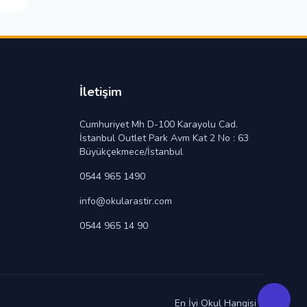
İletişim
Cumhuriyet Mh D-100 Karayolu Cad.
İstanbul Outlet Park Avm Kat 2 No : 63
Büyükçekmece/İstanbul
0544 965 1490
info@okularastir.com
0544 965 14 90
En İyi Okul Hangisi ?