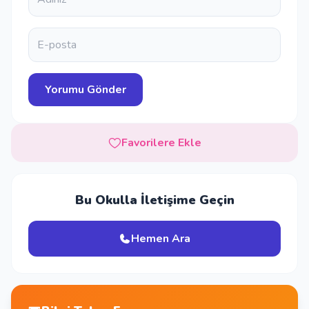
Favorilere Ekle
Bu Okulla İletişime Geçin
Hemen Ara