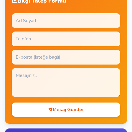
Bilgi Talep Formu
Mesaj Gönder