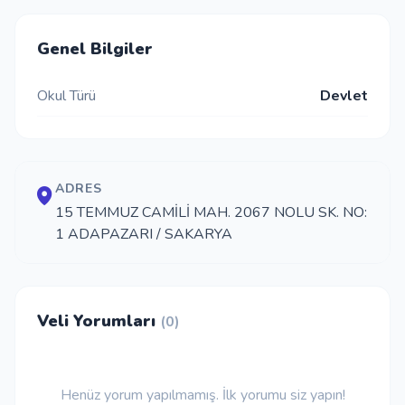
İletişim
Genel Bilgiler
Okul Türü
Devlet
Giriş Yap
Kayıt Ol
ADRES
Okul Ekle
15 TEMMUZ CAMİLİ MAH. 2067 NOLU SK. NO:
1 ADAPAZARI / SAKARYA
Veli Yorumları
(0)
Henüz yorum yapılmamış. İlk yorumu siz yapın!