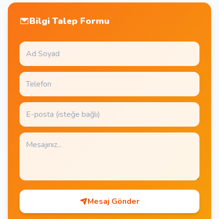
Bilgi Talep Formu
Mesaj Gönder