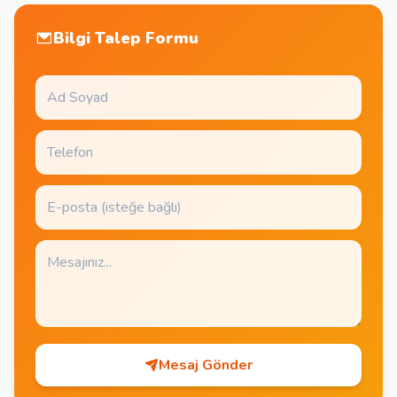
Bilgi Talep Formu
Mesaj Gönder