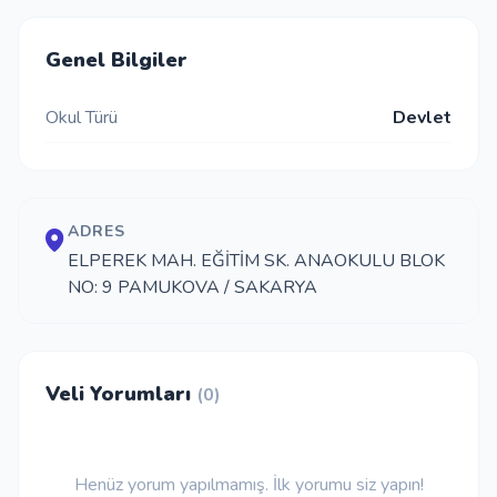
İletişim
Genel Bilgiler
Okul Türü
Devlet
Giriş Yap
Kayıt Ol
ADRES
Okul Ekle
ELPEREK MAH. EĞİTİM SK. ANAOKULU BLOK
NO: 9 PAMUKOVA / SAKARYA
Veli Yorumları
(0)
Henüz yorum yapılmamış. İlk yorumu siz yapın!