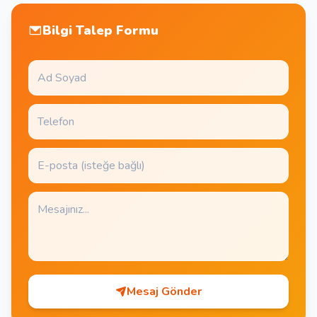
Bilgi Talep Formu
Mesaj Gönder