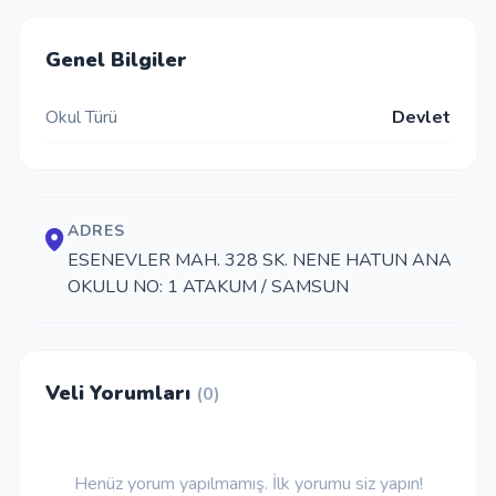
İletişim
Genel Bilgiler
Okul Türü
Devlet
Giriş Yap
Kayıt Ol
ADRES
Okul Ekle
ESENEVLER MAH. 328 SK. NENE HATUN ANA
OKULU NO: 1 ATAKUM / SAMSUN
Veli Yorumları
(0)
Henüz yorum yapılmamış. İlk yorumu siz yapın!