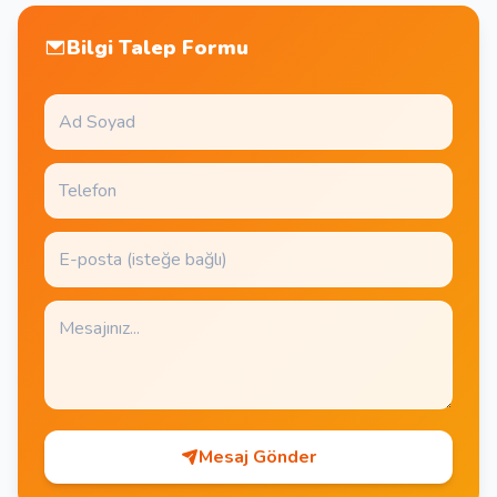
Bilgi Talep Formu
Mesaj Gönder