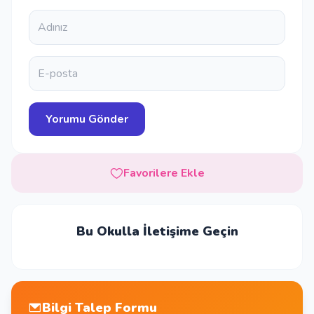
Favorilere Ekle
Bu Okulla İletişime Geçin
Bilgi Talep Formu