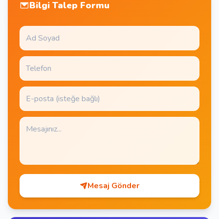
Bilgi Talep Formu
Mesaj Gönder