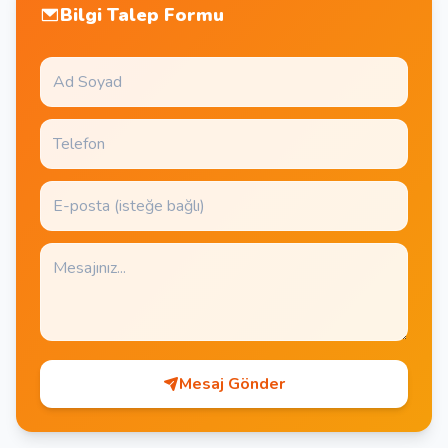
Bilgi Talep Formu
Mesaj Gönder