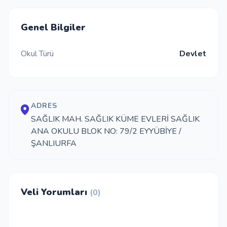
İletişim
Genel Bilgiler
Okul Türü
Devlet
Giriş Yap
Kayıt Ol
ADRES
Okul Ekle
SAĞLIK MAH. SAĞLIK KÜME EVLERİ SAĞLIK
ANA OKULU BLOK NO: 79/2 EYYÜBİYE /
ŞANLIURFA
Veli Yorumları
(0)