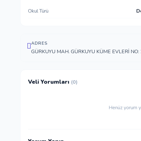
Okul Türü
D
ADRES
GÜRKUYU MAH. GÜRKUYU KÜME EVLERİ NO: 2
Veli Yorumları
(0)
Henüz yorum ya