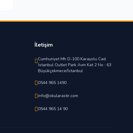
İletişim
Cumhuriyet Mh D-100 Karayolu Cad.
İstanbul Outlet Park Avm Kat 2 No : 63
Büyükçekmece/İstanbul
0544 965 1490
info@okularastir.com
0544 965 14 90