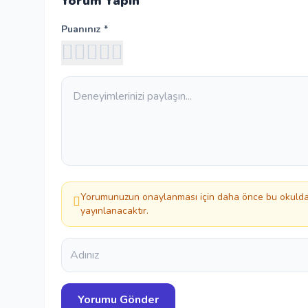
Yorum Yapın
Puanınız *
Yorumunuzun onaylanması için daha önce bu okuldan
yayınlanacaktır.