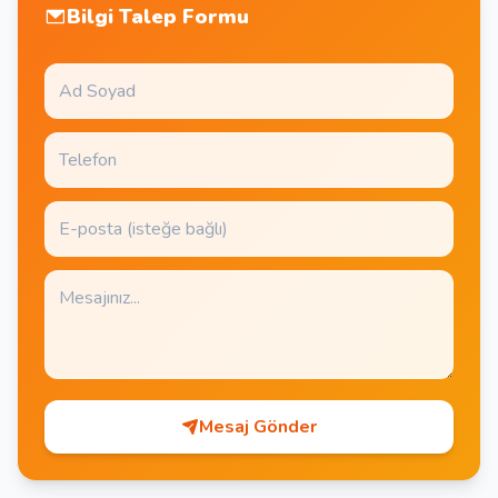
Bilgi Talep Formu
Mesaj Gönder