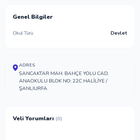
İletişim
Genel Bilgiler
Okul Türü
Devlet
Giriş Yap
Kayıt Ol
ADRES
Okul Ekle
SANCAKTAR MAH. BAHÇE YOLU CAD.
ANAOKULU BLOK NO: 22C HALİLİYE /
ŞANLIURFA
Veli Yorumları
(0)