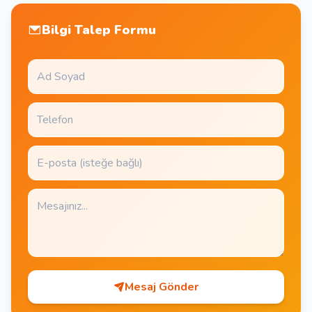
Bilgi Talep Formu
Mesaj Gönder