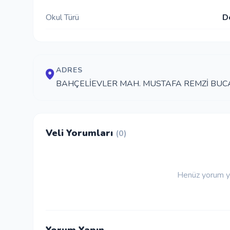
Okul Türü
D
ADRES
BAHÇELİEVLER MAH. MUSTAFA REMZİ BUCAK
Veli Yorumları
(0)
Henüz yorum ya