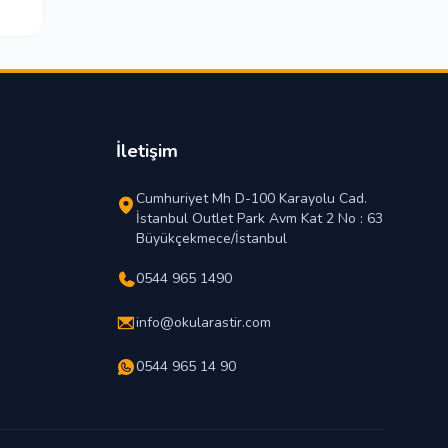
İletişim
Cumhuriyet Mh D-100 Karayolu Cad.
İstanbul Outlet Park Avm Kat 2 No : 63
Büyükçekmece/İstanbul
0544 965 1490
info@okularastir.com
0544 965 14 90