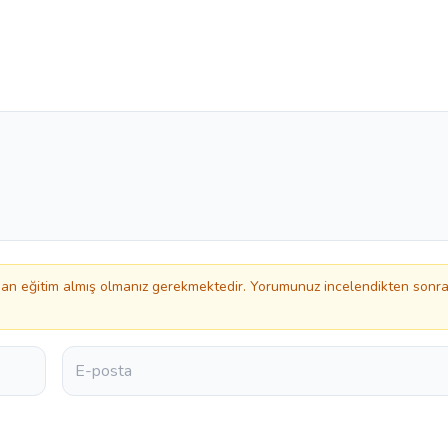
n eğitim almış olmanız gerekmektedir. Yorumunuz incelendikten sonr