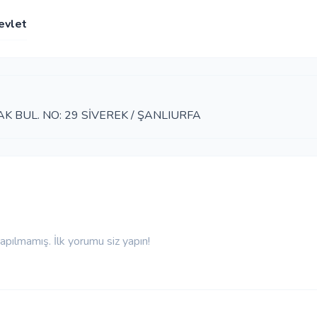
evlet
 BUL. NO: 29 SİVEREK / ŞANLIURFA
pılmamış. İlk yorumu siz yapın!