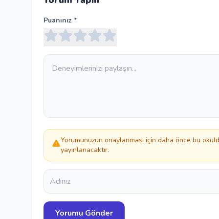
Yorum Yapın
Puanınız *
Yorumunuzun onaylanması için daha önce bu okulda
yayınlanacaktır.