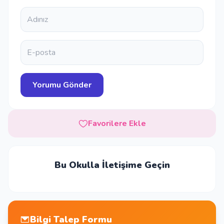
Favorilere Ekle
Bu Okulla İletişime Geçin
Bilgi Talep Formu