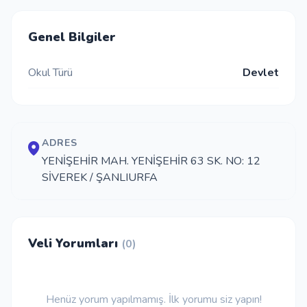
İletişim
Genel Bilgiler
Okul Türü
Devlet
Giriş Yap
Kayıt Ol
ADRES
Okul Ekle
YENİŞEHİR MAH. YENİŞEHİR 63 SK. NO: 12
SİVEREK / ŞANLIURFA
Veli Yorumları
(0)
Henüz yorum yapılmamış. İlk yorumu siz yapın!