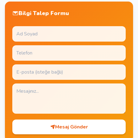
Bilgi Talep Formu
Mesaj Gönder