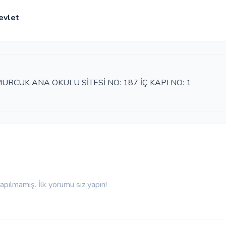
evlet
URCUK ANA OKULU SİTESİ NO: 187 İÇ KAPI NO: 1
pılmamış. İlk yorumu siz yapın!