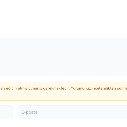
n eğitim almış olmanız gerekmektedir. Yorumunuz incelendikten sonr