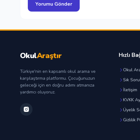
Okul
Araştır
Hızlı Ba
Okul Ara
Türkiye'nin en kapsamlı okul arama ve
karşılaştırma platformu. Çocuğunuzun
Sık Soru
geleceği için en doğru adımı atmanıza
İletişim
yardımcı oluyoruz.
KVKK Ay
Üyelik S
Gizlilik P