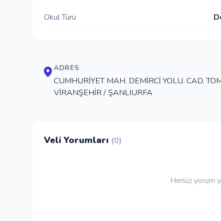
Okul Türü
D
ADRES
CUMHURİYET MAH. DEMİRCİ YOLU. CAD. TOM
VİRANŞEHİR / ŞANLIURFA
Veli Yorumları
(0)
Henüz yorum ya