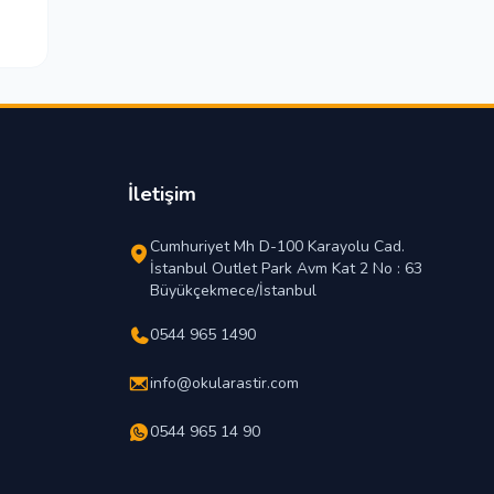
İletişim
Cumhuriyet Mh D-100 Karayolu Cad.
İstanbul Outlet Park Avm Kat 2 No : 63
Büyükçekmece/İstanbul
0544 965 1490
info@okularastir.com
0544 965 14 90