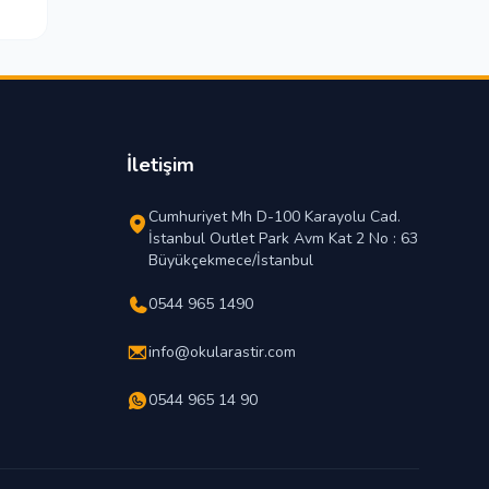
İletişim
Cumhuriyet Mh D-100 Karayolu Cad.
İstanbul Outlet Park Avm Kat 2 No : 63
Büyükçekmece/İstanbul
0544 965 1490
info@okularastir.com
0544 965 14 90