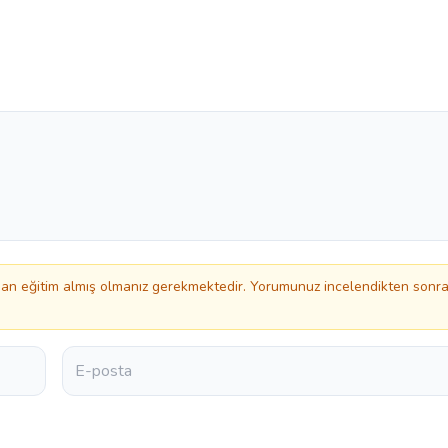
n eğitim almış olmanız gerekmektedir. Yorumunuz incelendikten sonr