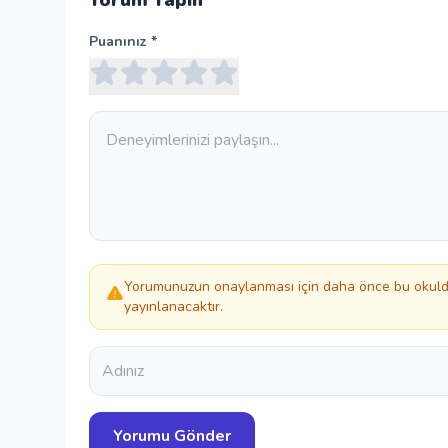
Yorum Yapın
Puanınız *
Yorumunuzun onaylanması için daha önce bu okulda
yayınlanacaktır.