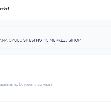
evlet
NA OKULU SİTESİ NO: 45 MERKEZ / SİNOP
pılmamış. İlk yorumu siz yapın!