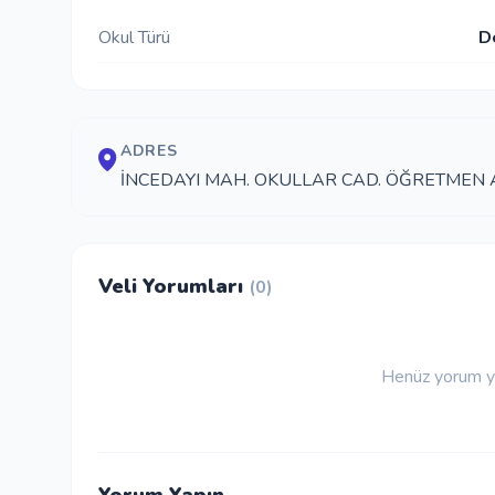
Okul Türü
D
ADRES
İNCEDAYI MAH. OKULLAR CAD. ÖĞRETMEN A
Veli Yorumları
(0)
Henüz yorum ya