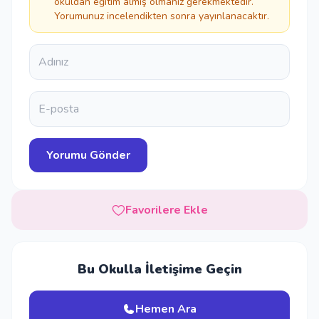
okuldan eğitim almış olmanız gerekmektedir.
Yorumunuz incelendikten sonra yayınlanacaktır.
Favorilere Ekle
Bu Okulla İletişime Geçin
Hemen Ara