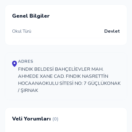
İletişim
Genel Bilgiler
Okul Türü
Devlet
Giriş Yap
Kayıt Ol
ADRES
Okul Ekle
FINDIK BELDESİ BAHÇELİEVLER MAH.
AHMEDE XANE CAD. FINDIK NASRETTİN
HOCAANAOKULU SİTESİ NO: 7 GÜÇLÜKONAK
/ ŞIRNAK
Veli Yorumları
(0)