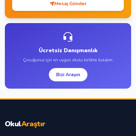
Mesaj Gönder
Ücretsiz Danışmanlık
Çocuğunuz için en uygun okulu birlikte bulalım.
Bizi Arayın
Okul
Araştır