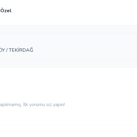
Özel
ÖY / TEKİRDAĞ
pılmamış. İlk yorumu siz yapın!