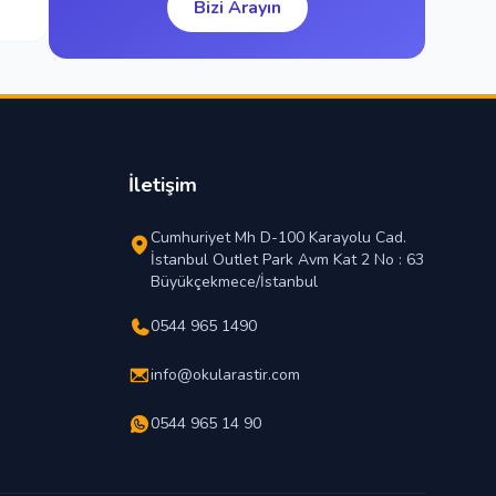
Bizi Arayın
İletişim
Cumhuriyet Mh D-100 Karayolu Cad.
İstanbul Outlet Park Avm Kat 2 No : 63
Büyükçekmece/İstanbul
0544 965 1490
info@okularastir.com
0544 965 14 90