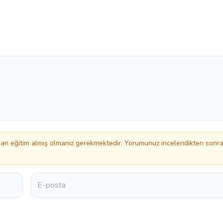
n eğitim almış olmanız gerekmektedir. Yorumunuz incelendikten sonr