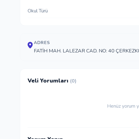
Okul Türü
ADRES
FATİH MAH. LALEZAR CAD. NO: 40 ÇERKEZK
Veli Yorumları
(0)
Henüz yorum ya