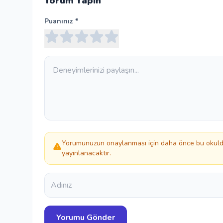
Yorum Yapın
Puanınız *
Yorumunuzun onaylanması için daha önce bu okulda
yayınlanacaktır.