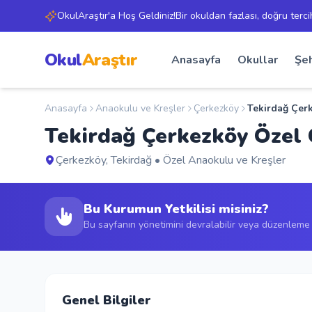
OkulAraştır'a Hoş Geldiniz!Bir okuldan fazlası, doğru terci
Okul
Araştır
Anasayfa
Okullar
Şeh
Anasayfa
Anaokulu ve Kreşler
Çerkezköy
Tekirdağ Çer
Tekirdağ Çerkezköy Özel
Çerkezköy, Tekirdağ • Özel Anaokulu ve Kreşler
Bu Kurumun Yetkilisi misiniz?
Bu sayfanın yönetimini devralabilir veya düzenleme t
Genel Bilgiler