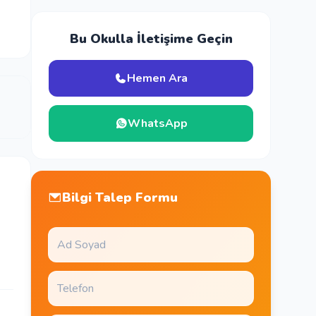
Bu Okulla İletişime Geçin
Hemen Ara
WhatsApp
Bilgi Talep Formu