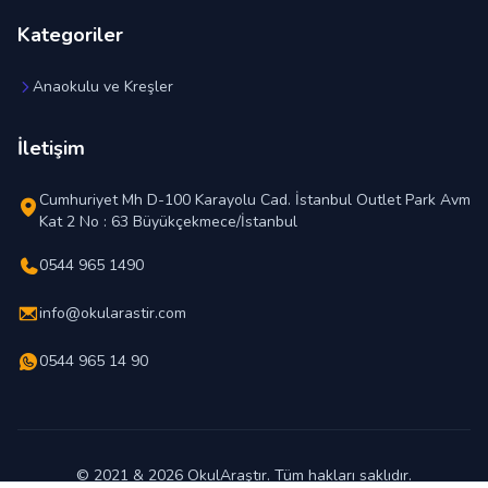
Kategoriler
Anaokulu ve Kreşler
İletişim
Cumhuriyet Mh D-100 Karayolu Cad. İstanbul Outlet Park Avm
Kat 2 No : 63 Büyükçekmece/İstanbul
0544 965 1490
info@okularastir.com
0544 965 14 90
© 2021 & 2026 OkulAraştır. Tüm hakları saklıdır.