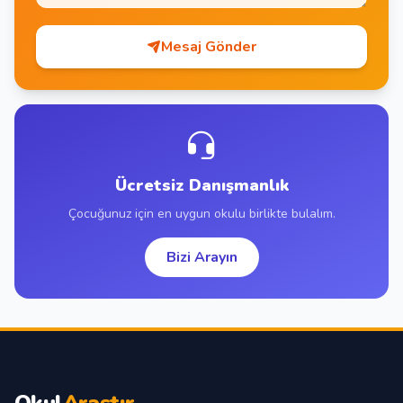
Mesaj Gönder
Ücretsiz Danışmanlık
Çocuğunuz için en uygun okulu birlikte bulalım.
Bizi Arayın