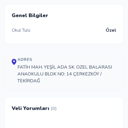
İletişim
Genel Bilgiler
Okul Türü
Özel
Giriş Yap
Kayıt Ol
ADRES
Okul Ekle
FATİH MAH. YEŞİL ADA SK. OZEL BALARASI
ANAOKULU BLOK NO: 14 ÇERKEZKÖY /
TEKİRDAĞ
Veli Yorumları
(0)