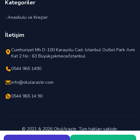
Kategoriler
Anaokulu ve Kreşler
İletişim
Cumhuriyet Mh D-100 Karayolu Cad. İstanbul Outlet Park Avm
Kat 2 No : 63 Büyükçekmece/İstanbul
0544 965 1490
info@okularastir.com
0544 965 14 90
© 2021 & 2026 OkulAraştır. Tüm hakları saklıdır.