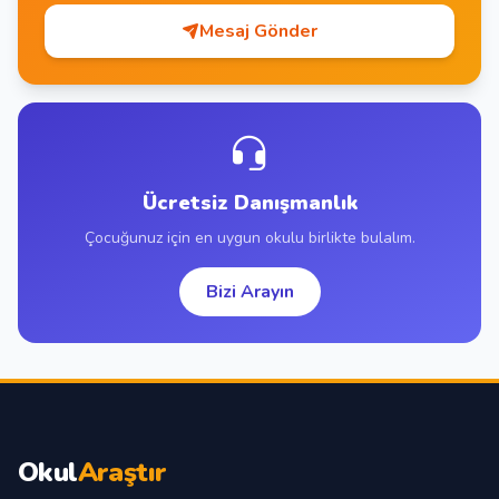
Mesaj Gönder
Ücretsiz Danışmanlık
Çocuğunuz için en uygun okulu birlikte bulalım.
Bizi Arayın
Okul
Araştır