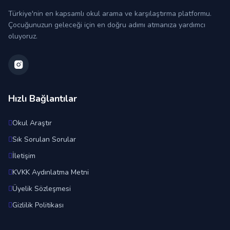
Türkiye'nin en kapsamlı okul arama ve karşılaştırma platformu.
Çocuğunuzun geleceği için en doğru adımı atmanıza yardımcı
oluyoruz.
Hızlı Bağlantılar
Okul Araştır
Sık Sorulan Sorular
İletişim
KVKK Aydınlatma Metni
Üyelik Sözleşmesi
Gizlilik Politikası