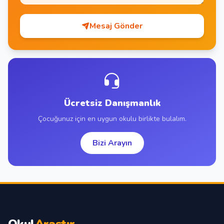
Mesaj Gönder
Ücretsiz Danışmanlık
Çocuğunuz için en uygun okulu birlikte bulalım.
Bizi Arayın