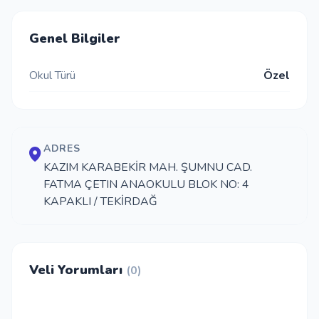
İletişim
Genel Bilgiler
Okul Türü
Özel
Giriş Yap
Kayıt Ol
ADRES
Okul Ekle
KAZIM KARABEKİR MAH. ŞUMNU CAD.
FATMA ÇETIN ANAOKULU BLOK NO: 4
KAPAKLI / TEKİRDAĞ
Veli Yorumları
(0)