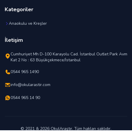
Kategoriler
Anaokulu ve Kreşler
İletişim
Cumhuriyet Mh D-100 Karayolu Cad. İstanbul Outlet Park Avm
Kat 2 No : 63 Büyükçekmece/İstanbul
0544 965 1490
info@okularastir.com
0544 965 14 90
© 2021 & 2026 OkulAraştır. Tüm hakları saklıdır.