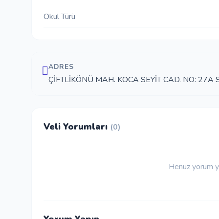
Okul Türü
ADRES
ÇİFTLİKÖNÜ MAH. KOCA SEYİT CAD. NO: 27
Veli Yorumları
(0)
Henüz yorum ya