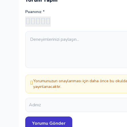
Yorum Yapın
Puanınız *
Yorumunuzun onaylanması için daha önce bu okuldan
yayınlanacaktır.