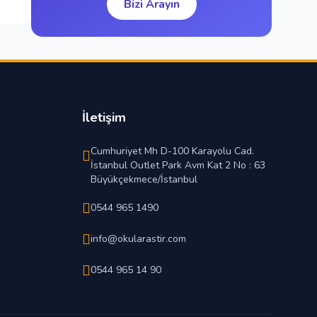
Bizi Arayın
İletişim
Cumhuriyet Mh D-100 Karayolu Cad.
İstanbul Outlet Park Avm Kat 2 No : 63
Büyükçekmece/İstanbul
0544 965 1490
info@okularastir.com
0544 965 14 90