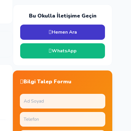
Bu Okulla İletişime Geçin
Hemen Ara
WhatsApp
Bilgi Talep Formu