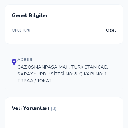
İletişim
Genel Bilgiler
Okul Türü
Özel
Giriş Yap
Kayıt Ol
ADRES
Okul Ekle
GAZİOSMANPAŞA MAH. TÜRKİSTAN CAD.
SARAY YURDU SİTESİ NO: 8 İÇ KAPI NO: 1
ERBAA / TOKAT
Veli Yorumları
(0)