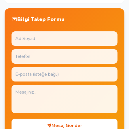
Bilgi Talep Formu
Mesaj Gönder