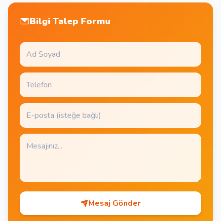
Bilgi Talep Formu
Mesaj Gönder