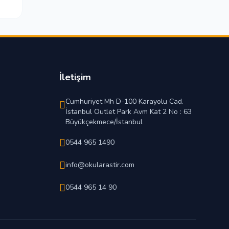
İletişim
Cumhuriyet Mh D-100 Karayolu Cad.
İstanbul Outlet Park Avm Kat 2 No : 63
Büyükçekmece/İstanbul
0544 965 1490
info@okularastir.com
0544 965 14 90