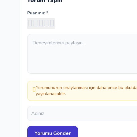
Yorum Yapın
Puanınız *
Yorumunuzun onaylanması için daha önce bu okuldan
yayınlanacaktır.