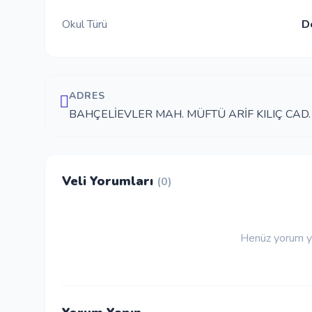
Okul Türü
D
ADRES
BAHÇELİEVLER MAH. MÜFTÜ ARİF KILIÇ CAD. N
Veli Yorumları
(0)
Henüz yorum ya