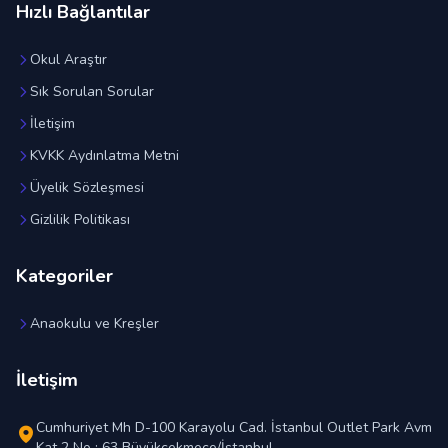
Hızlı Bağlantılar
Okul Araştır
Sık Sorulan Sorular
İletişim
KVKK Aydınlatma Metni
Üyelik Sözleşmesi
Gizlilik Politikası
Kategoriler
Anaokulu ve Kreşler
İletişim
Cumhuriyet Mh D-100 Karayolu Cad. İstanbul Outlet Park Avm
Kat 2 No : 63 Büyükçekmece/İstanbul