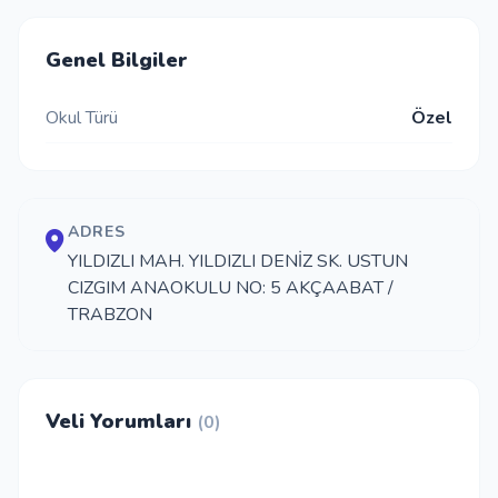
İletişim
Genel Bilgiler
Okul Türü
Özel
Giriş Yap
Kayıt Ol
ADRES
Okul Ekle
YILDIZLI MAH. YILDIZLI DENİZ SK. USTUN
CIZGIM ANAOKULU NO: 5 AKÇAABAT /
TRABZON
Veli Yorumları
(0)