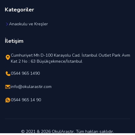
Kategoriler
Anaokulu ve Kreşler
İletişim
Cumhuriyet Mh D-100 Karayolu Cad. İstanbul Outlet Park Avm
Kat 2 No : 63 Büyükçekmece/İstanbul
0544 965 1490
info@okularastir.com
0544 965 14 90
© 2021 & 2026 OkulAraştır. Tüm hakları saklıdır.