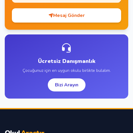
Mesaj Gönder
Ücretsiz Danışmanlık
Çocuğunuz için en uygun okulu birlikte bulalım.
Bizi Arayın