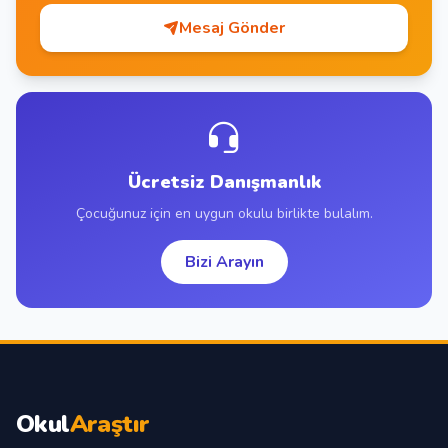
Mesaj Gönder
Ücretsiz Danışmanlık
Çocuğunuz için en uygun okulu birlikte bulalım.
Bizi Arayın
Okul
Araştır