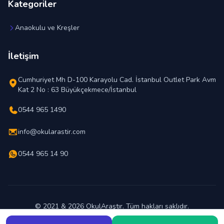
Kategoriler
Anaokulu ve Kreşler
İletişim
Cumhuriyet Mh D-100 Karayolu Cad. İstanbul Outlet Park Avm
Kat 2 No : 63 Büyükçekmece/İstanbul
0544 965 1490
info@okularastir.com
0544 965 14 90
© 2021 & 2026 OkulAraştır. Tüm hakları saklıdır.