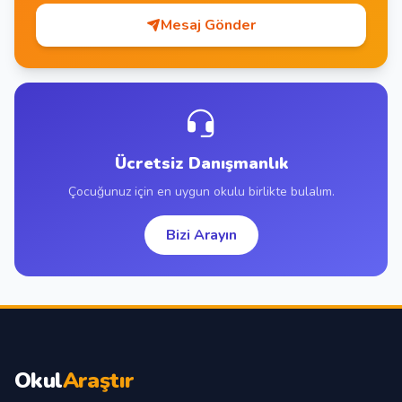
Mesaj Gönder
Ücretsiz Danışmanlık
Çocuğunuz için en uygun okulu birlikte bulalım.
Bizi Arayın
Okul
Araştır