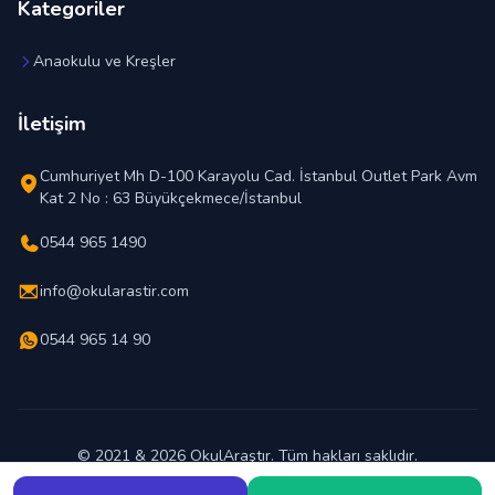
Kategoriler
Anaokulu ve Kreşler
İletişim
Cumhuriyet Mh D-100 Karayolu Cad. İstanbul Outlet Park Avm
Kat 2 No : 63 Büyükçekmece/İstanbul
0544 965 1490
info@okularastir.com
0544 965 14 90
© 2021 & 2026 OkulAraştır. Tüm hakları saklıdır.