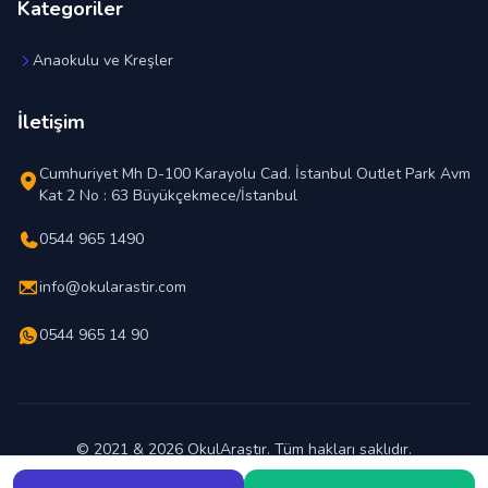
Kategoriler
Anaokulu ve Kreşler
İletişim
Cumhuriyet Mh D-100 Karayolu Cad. İstanbul Outlet Park Avm
Kat 2 No : 63 Büyükçekmece/İstanbul
0544 965 1490
info@okularastir.com
0544 965 14 90
© 2021 & 2026 OkulAraştır. Tüm hakları saklıdır.