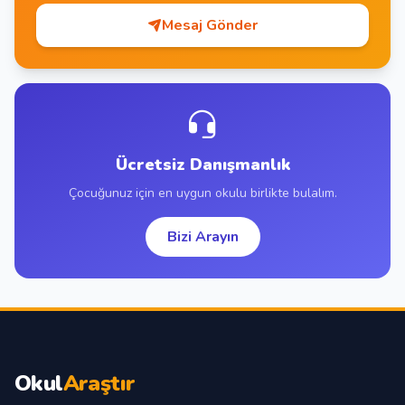
Mesaj Gönder
Ücretsiz Danışmanlık
Çocuğunuz için en uygun okulu birlikte bulalım.
Bizi Arayın
Okul
Araştır