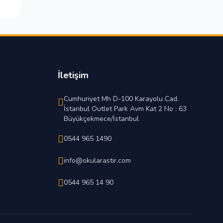
İletişim
Cumhuriyet Mh D-100 Karayolu Cad.
İstanbul Outlet Park Avm Kat 2 No : 63
Büyükçekmece/İstanbul
0544 965 1490
info@okularastir.com
0544 965 14 90