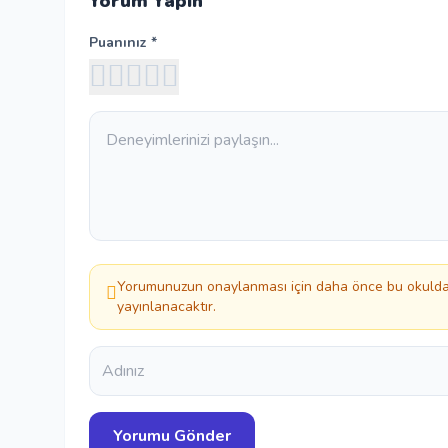
Yorum Yapın
Puanınız *
Yorumunuzun onaylanması için daha önce bu okuldan
yayınlanacaktır.