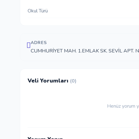
Okul Türü
ADRES
CUMHURİYET MAH. 1.EMLAK SK. SEVİL APT. 
Veli Yorumları
(0)
Henüz yorum ya