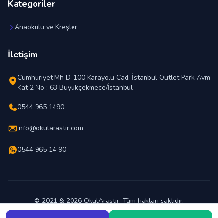
Kategoriler
Anaokulu ve Kreşler
İletişim
Cumhuriyet Mh D-100 Karayolu Cad. İstanbul Outlet Park Avm
Kat 2 No : 63 Büyükçekmece/İstanbul
0544 965 1490
info@okularastir.com
0544 965 14 90
© 2021 & 2026 OkulAraştır. Tüm hakları saklıdır.