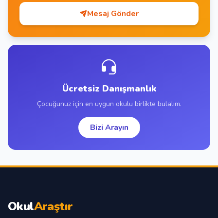
Mesaj Gönder
Ücretsiz Danışmanlık
Çocuğunuz için en uygun okulu birlikte bulalım.
Bizi Arayın
Okul
Araştır