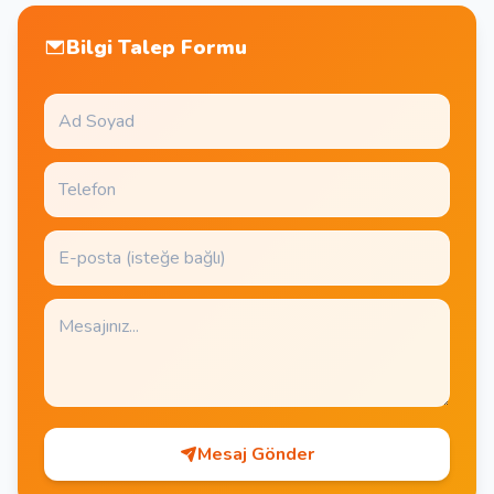
Bilgi Talep Formu
Mesaj Gönder