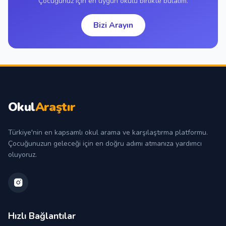
Çocuğunuz için en uygun okulu birlikte bulalım.
Bizi Arayın
Okul
Araştır
Türkiye'nin en kapsamlı okul arama ve karşılaştırma platformu.
Çocuğunuzun geleceği için en doğru adımı atmanıza yardımcı
oluyoruz.
Hızlı Bağlantılar