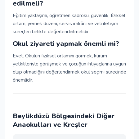
edilmeli?
Eğitim yaklaşımı, öğretmen kadrosu, güvenlik, fiziksel
ortam, yemek düzeni, servis imkânı ve veli iletişim
süreçleri birlikte değerlendirilmelidir.
Okul ziyareti yapmak önemli mi?
Evet. Okulun fiziksel ortamını görmek, kurum
yetkilileriyle görüşmek ve çocuğun ihtiyaçlarına uygun
olup olmadığını değerlendirmek okul seçimi sürecinde
önemlidir.
Beylikdüzü Bölgesindeki Diğer
Anaokulları ve Kreşler