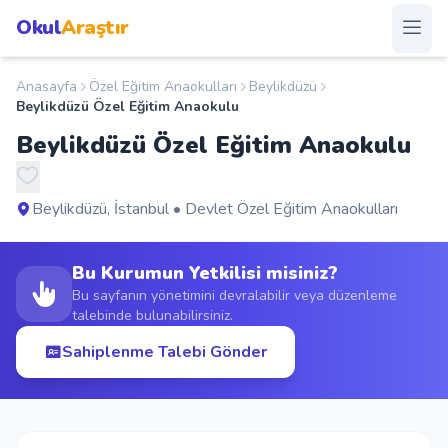
Okul
Araştır
Anasayfa
Özel Eğitim Anaokulları
Beylikdüzü
Anasayfa
Beylikdüzü Özel Eğitim Anaokulu
Beylikdüzü Özel Eğitim Anaokulu
Okullar
Şehirler
Beylikdüzü, İstanbul • Devlet Özel Eğitim Anaokulları
Kampanyalar
Bu Kurumun Yetkilisi misiniz?
Bu sayfanın yönetimini devralabilir veya düzenleme
talebinde bulunabilirsiniz.
Duyurular
Sahiplenme Talebi Gönder
S.S.S.
Blog