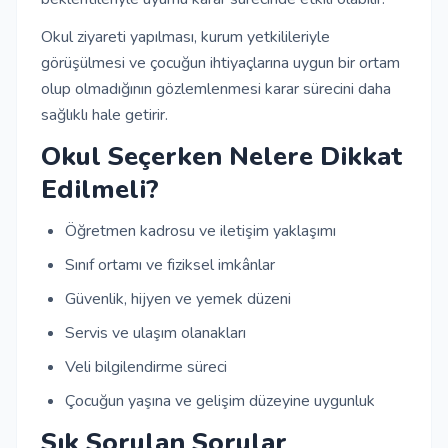
Okul ziyareti yapılması, kurum yetkilileriyle
görüşülmesi ve çocuğun ihtiyaçlarına uygun bir ortam
olup olmadığının gözlemlenmesi karar sürecini daha
sağlıklı hale getirir.
Okul Seçerken Nelere Dikkat
Edilmeli?
Öğretmen kadrosu ve iletişim yaklaşımı
Sınıf ortamı ve fiziksel imkânlar
Güvenlik, hijyen ve yemek düzeni
Servis ve ulaşım olanakları
Veli bilgilendirme süreci
Çocuğun yaşına ve gelişim düzeyine uygunluk
Sık Sorulan Sorular