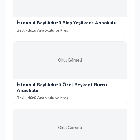
İstanbul Beylikdüzü Biaş Yeşilkent Anaokulu
Beylikdüzü Anaokulu ve Kreş
Okul Görseli
İstanbul Beylikdüzü Özel Beykent Burcu
Anaokulu
Beylikdüzü Anaokulu ve Kreş
Okul Görseli