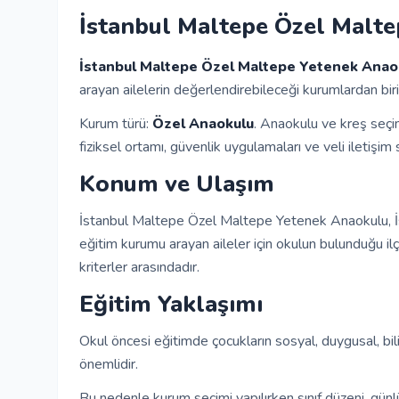
İstanbul Maltepe Özel Malte
İstanbul Maltepe Özel Maltepe Yetenek Anao
arayan ailelerin değerlendirebileceği kurumlardan biri
Kurum türü:
Özel Anaokulu
. Anaokulu ve kreş seçi
fiziksel ortamı, güvenlik uygulamaları ve veli iletişim s
Konum ve Ulaşım
İstanbul Maltepe Özel Maltepe Yetenek Anaokulu, İs
eğitim kurumu arayan aileler için okulun bulunduğu i
kriterler arasındadır.
Eğitim Yaklaşımı
Okul öncesi eğitimde çocukların sosyal, duygusal, bil
önemlidir.
Bu nedenle kurum seçimi yapılırken sınıf düzeni, günl