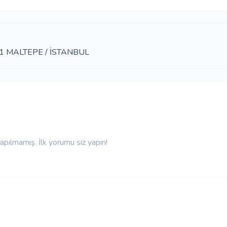
1 MALTEPE / İSTANBUL
pılmamış. İlk yorumu siz yapın!