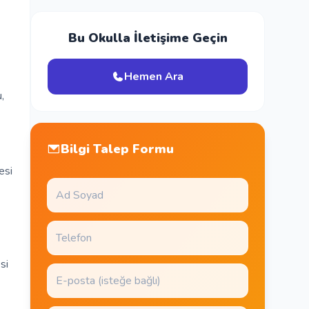
Bu Okulla İletişime Geçin
Hemen Ara
,
Bilgi Talep Formu
esi
si