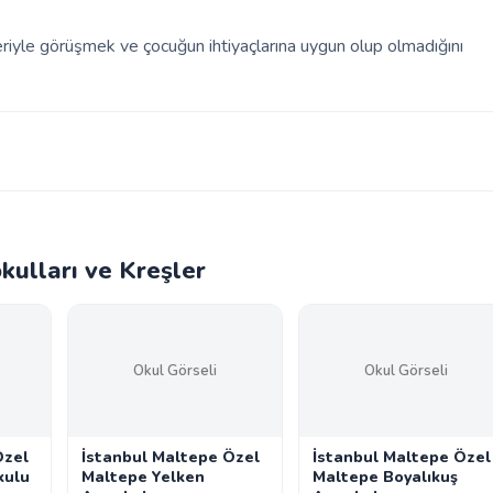
leriyle görüşmek ve çocuğun ihtiyaçlarına uygun olup olmadığını
ulları ve Kreşler
Okul Görseli
Okul Görseli
Özel
İstanbul Maltepe Özel
İstanbul Maltepe Özel
kulu
Maltepe Yelken
Maltepe Boyalıkuş