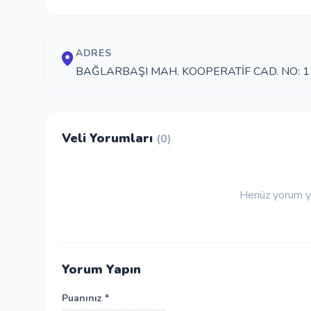
ADRES
BAĞLARBAŞI MAH. KOOPERATİF CAD. NO: 1
Veli Yorumları
(0)
Henüz yorum ya
Yorum Yapın
Puanınız *