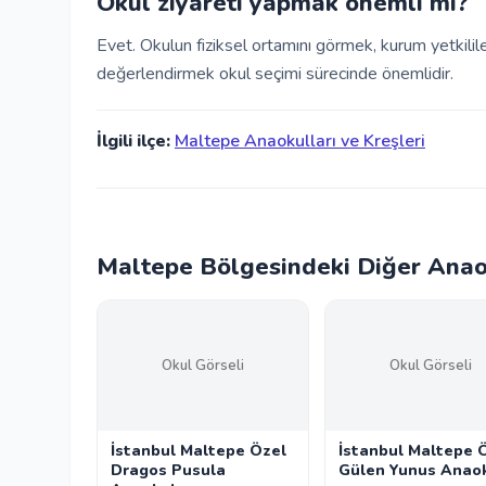
Okul ziyareti yapmak önemli mi?
Evet. Okulun fiziksel ortamını görmek, kurum yetkili
değerlendirmek okul seçimi sürecinde önemlidir.
İlgili ilçe:
Maltepe Anaokulları ve Kreşleri
Maltepe Bölgesindeki Diğer Anaok
Okul Görseli
Okul Görseli
İstanbul Maltepe Özel
İstanbul Maltepe 
Dragos Pusula
Gülen Yunus Anao