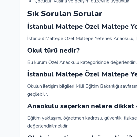
Çocuğun yaşına ve gelişim düzeyine uygunluk
Sık Sorulan Sorular
İstanbul Maltepe Özel Maltepe Y
İstanbul Maltepe Özel Maltepe Yetenek Anaokulu, İs
Okul türü nedir?
Bu kurum Özel Anaokulu kategorisinde değerlendirile
İstanbul Maltepe Özel Maltepe Yet
Okulun iletişim bilgileri Milli Eğitim Bakanlığı sayfası
geçilebilir.
Anaokulu seçerken nelere dikkat 
Eğitim yaklaşımı, öğretmen kadrosu, güvenlik, fiziksel
değerlendirilmelidir.