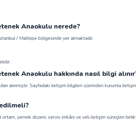
etenek Anaokulu nerede?
tanbul / Maltepe bölgesinde yer almaktadır.
bilir.
enek Anaokulu hakkında nasıl bilgi alınır
ndan alınmıştır. Sayfadaki iletişim bilgileri üzerinden kurumla iletiş
edilmeli?
 ortam, yemek düzeni, servis imkânı ve veli iletişim süreçleri birlik