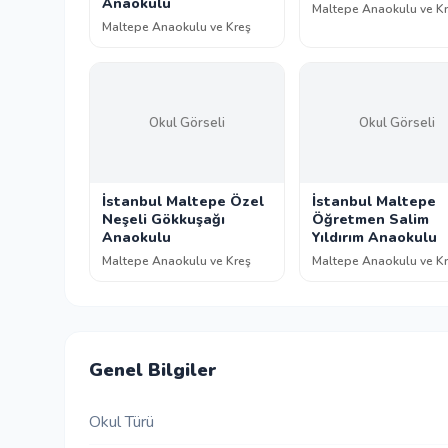
Anaokulu
Maltepe Anaokulu ve K
Maltepe Anaokulu ve Kreş
Okul Görseli
Okul Görseli
İstanbul Maltepe Özel
İstanbul Maltepe
Neşeli Gökkuşağı
Öğretmen Salim
Anaokulu
Yıldırım Anaokulu
Maltepe Anaokulu ve Kreş
Maltepe Anaokulu ve K
Genel Bilgiler
Okul Türü