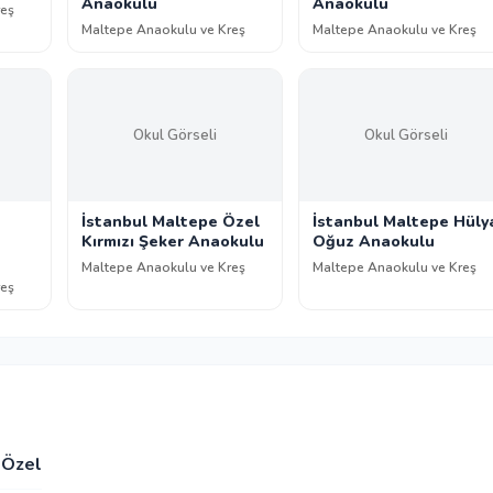
Anaokulu
Anaokulu
reş
Maltepe Anaokulu ve Kreş
Maltepe Anaokulu ve Kreş
Okul Görseli
Okul Görseli
İstanbul Maltepe Özel
İstanbul Maltepe Hüly
Kırmızı Şeker Anaokulu
Oğuz Anaokulu
Maltepe Anaokulu ve Kreş
Maltepe Anaokulu ve Kreş
reş
Özel